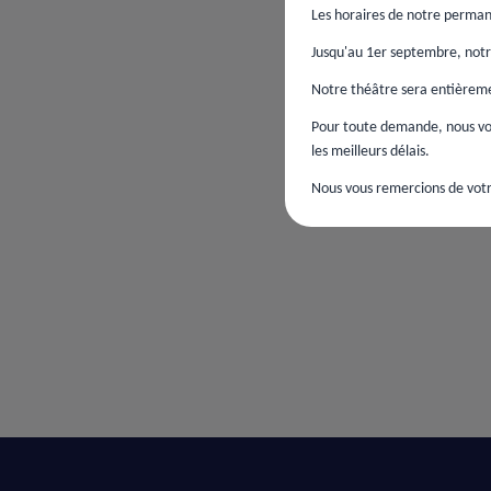
Les horaires de notre perman
Jusqu'au 1er septembre, notre
Notre théâtre sera entièremen
Pour toute demande, nous vou
les meilleurs délais.
Nous vous remercions de votr