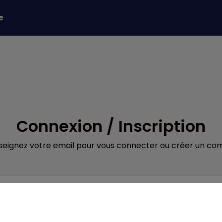
e
Connexion / Inscription
seignez votre email pour vous connecter ou créer un co
Obligatoire
il