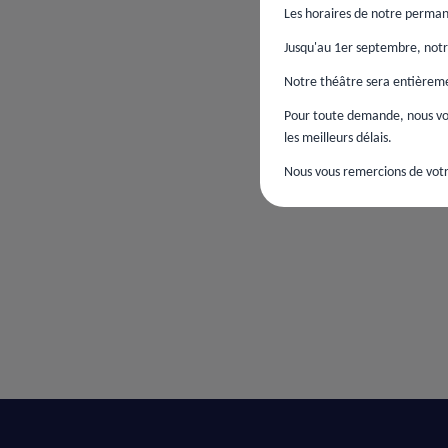
Les horaires de notre perman
Jusqu'au 1er septembre, notre
Notre théâtre sera entièremen
Pour toute demande, nous vou
les meilleurs délais.
Nous vous remercions de votr