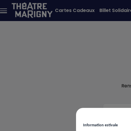
Aller au contenu principal
Cartes Cadeaux
Billet Solidair
Menu
principal
Ren
Votre
ema
Information estivale