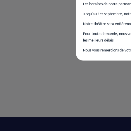
Les horaires de notre perman
Jusqu'au 1er septembre, notre
Notre théâtre sera entièremen
Pour toute demande, nous vou
les meilleurs délais.
Nous vous remercions de votr