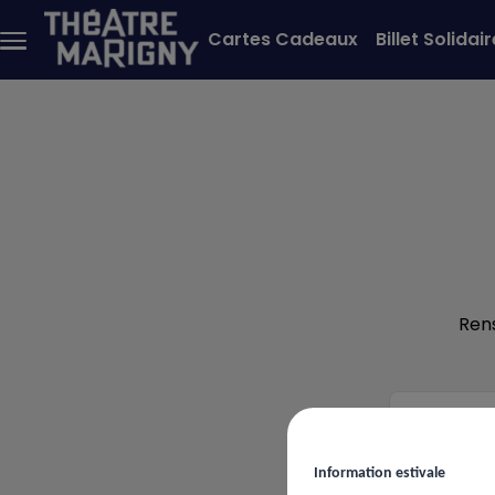
Aller au contenu principal
Cartes Cadeaux
Billet Solidair
Menu
principal
Ren
Votre
ema
Information estivale