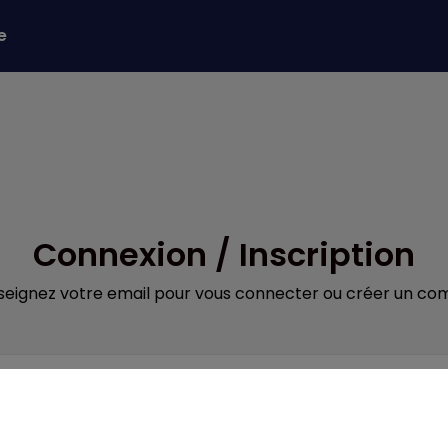
e
Connexion / Inscription
seignez votre email pour vous connecter ou créer un co
Obligatoire
il