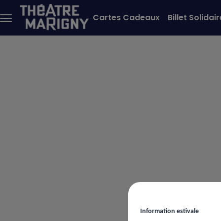
Aller au contenu principal
Cartes Cadeaux
Billet Solidair
Menu
principal
Information estivale