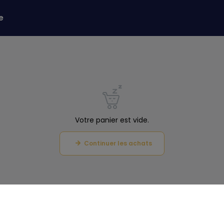
e
Votre panier est vide.
Continuer les achats