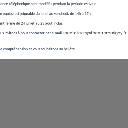
ence téléphonique sont modifiés pendant la période estivale.
 équipe est joignable du lundi au vendredi, de 14h à 17h.
t fermé du 24 juillet au 23 août inclus.
spectateurs@theatremarigny.fr
s invitons à nous contacter par e-mail
e compréhension et vous souhaitons un bel été.