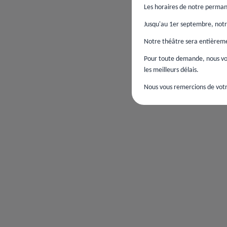
Les horaires de notre perman
Jusqu'au 1er septembre, notre
Notre théâtre sera entièremen
Pour toute demande, nous vou
les meilleurs délais.
Nous vous remercions de votr