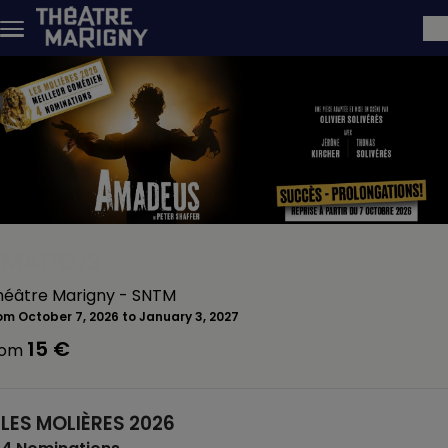
Skip to main content
AMADEUS
héâtre Marigny - SNTM
om October 7, 2026 to January 3, 2027
15 €
rom
LES MOLIÈRES 2026