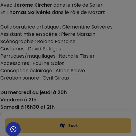
Avec
Jérôme Kircher
dans le rôle de Salieri
Et
Thomas Solivérès
dans le rôle de Mozart
Collaboratrice artistique : Clémentine Solivérès
Assistant mise en scène : Pierre Marazin
Scénographie : Roland Fontaine
Costumes : David Belugou
Perruques/maquillages : Nathalie Tissier
Accessoires : Pauline Galot
Conception éclairage : Alban Sauve
Création sonore : Cyril Giroux
Du mercredi au jeudi à 20h
Vendredi à 21h
Samedi à 16h30 et 21h
Dimanche à 15h
Book