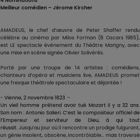
4 Nominations
Meilleur comédien – Jérome Kircher
AMADEUS, le chef d’œuvre de Peter Shaffer rendu
célèbre au cinéma par Milos Forman (8 Oscars 1985),
est LE spectacle événement du Théâtre Marigny, avec
une mise en scène signée Olivier Solivérès.
Porté par une troupe de 14 artistes : comédiens,
chanteurs d’opéra et musiciens live, AMADEUS promet
une fresque théâtrale spectaculaire et déjantée !
- Vienne, 2 novembre 1823
-
Un vieil homme prétend avoir tué Mozart il y a 32 ans.
Son nom : Antonio Salieri. C’est le compositeur officiel de
l’Empereur et serviteur de Dieu, à qui tout
réussit.
Jusqu’au jour où il rencontre un prodige fulgurant,
un génie insolent, obscène, incontrôlable… mais traversé