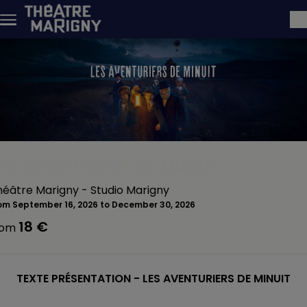
Skip to main content
ES AVENTURIERS DE MINUIT
héâtre Marigny - Studio Marigny
om September 16, 2026 to December 30, 2026
18 €
rom
TEXTE PRÉSENTATION - LES AVENTURIERS DE MINUIT