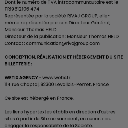
Dont le numéro de TVA intracommunautaire est le
FR19 812 106 474
Représentée par la société RIVAJ GROUP, elle-
même représentée par son Directeur Général,
Monsieur Thomas HELD
Directeur de la publication : Monsieur Thomas HELD
Contact : communication@rivajgroup.com
CONCEPTION, RÉALISATION ET HÉBERGEMENT DU SITE
BILLETTERIE :
WETIX AGENCY
- www.wetix.fr
114 rue Chaptal, 92300 Levallois-Perret, France
Ce site est hébergé en France.
Les liens hypertextes établis en direction d'autres
sites à partir du Site ne sauraient, en aucun cas,
engager la responsabilité de la Société.