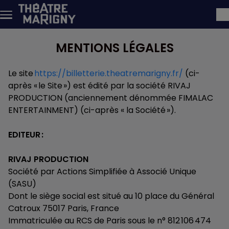
Skip to main content
MENTIONS LÉGALES
Le site
https://billetterie.theatremarigny.fr/
(ci-
après « le Site ») est édité par la société RIVAJ
PRODUCTION (anciennement dénommée FIMALAC
ENTERTAINMENT) (ci-après « la Société »).
EDITEUR :
RIVAJ PRODUCTION
Société par Actions Simplifiée à Associé Unique
(SASU)
Dont le siège social est situé au 10 place du Général
Catroux 75017 Paris, France
Immatriculée au RCS de Paris sous le n° 812 106 474