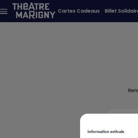
Aller au contenu principal
Cartes Cadeaux
Billet Solidair
Menu
principal
Ren
Votre
ema
Information estivale