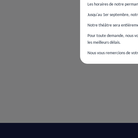
Les horaires de notre perman
Jusqu'au 1er septembre, notre
Notre théâtre sera entièremen
Pour toute demande, nous vou
les meilleurs délais.
Nous vous remercions de votr