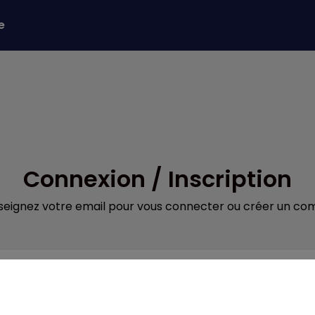
e
Connexion / Inscription
seignez votre email pour vous connecter ou créer un co
Obligatoire
il