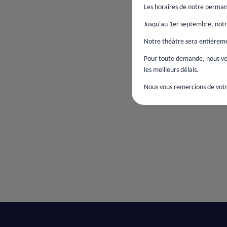
Les horaires de notre perman
Jusqu'au 1er septembre, notre
Notre théâtre sera entièremen
Pour toute demande, nous vou
les meilleurs délais.
Nous vous remercions de votr