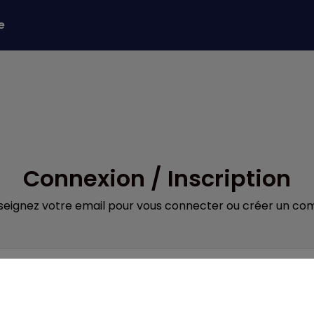
e
Connexion / Inscription
seignez votre email pour vous connecter ou créer un co
Obligatoire
il