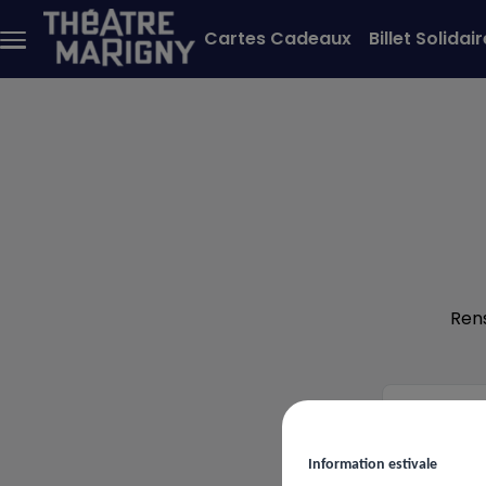
Aller au contenu principal
Cartes Cadeaux
Billet Solidair
Menu
principal
Ren
Votre
ema
Information estivale